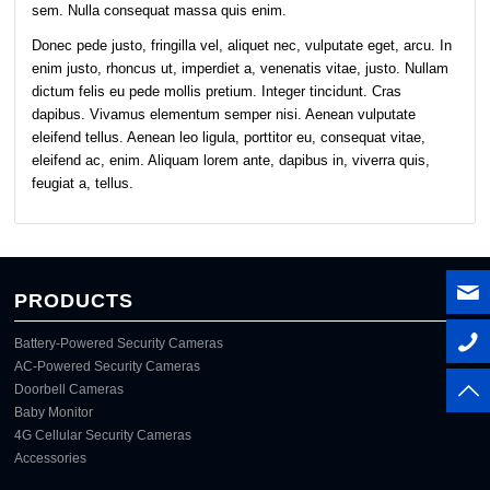
sem. Nulla consequat massa quis enim.
Donec pede justo, fringilla vel, aliquet nec, vulputate eget, arcu. In
enim justo, rhoncus ut, imperdiet a, venenatis vitae, justo. Nullam
dictum felis eu pede mollis pretium. Integer tincidunt. Cras
dapibus. Vivamus elementum semper nisi. Aenean vulputate
eleifend tellus. Aenean leo ligula, porttitor eu, consequat vitae,
eleifend ac, enim. Aliquam lorem ante, dapibus in, viverra quis,
feugiat a, tellus.
PRODUCTS
Battery-Powered Security Cameras
AC-Powered Security Cameras
Doorbell Cameras
Baby Monitor
4G Cellular Security Cameras
Accessories