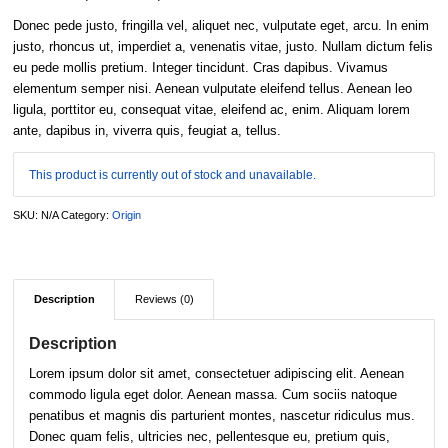
Donec pede justo, fringilla vel, aliquet nec, vulputate eget, arcu. In enim
justo, rhoncus ut, imperdiet a, venenatis vitae, justo. Nullam dictum felis
eu pede mollis pretium. Integer tincidunt. Cras dapibus. Vivamus
elementum semper nisi. Aenean vulputate eleifend tellus. Aenean leo
ligula, porttitor eu, consequat vitae, eleifend ac, enim. Aliquam lorem
ante, dapibus in, viverra quis, feugiat a, tellus.
This product is currently out of stock and unavailable.
SKU:
N/A
Category:
Origin
Description
Reviews (0)
Description
Lorem ipsum dolor sit amet, consectetuer adipiscing elit. Aenean
commodo ligula eget dolor. Aenean massa. Cum sociis natoque
penatibus et magnis dis parturient montes, nascetur ridiculus mus.
Donec quam felis, ultricies nec, pellentesque eu, pretium quis,